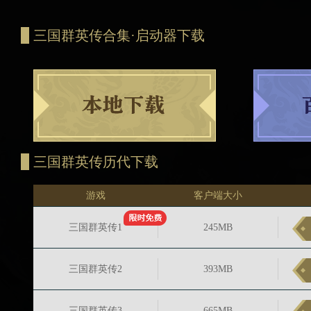
三国群英传合集·启动器下载
三国群英传历代下载
游戏
客户端大小
三国群英传1
245MB
三国群英传2
393MB
三国群英传3
665MB