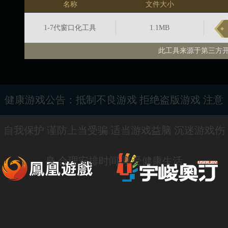
名称
文件大小
1-7代窗口化工具
1.1MB
此工具来源于第三方开源 https:
健康游戏公告：抵制不良游戏 拒绝盗版游戏 注意
自我保护 谨防上当受骗 适当游戏益脑 沉迷游戏伤
身 合理安排时间 享受健康生活