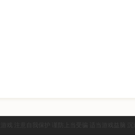
游戏 注意自我保护 谨防上当受骗 适当游戏益脑 沉