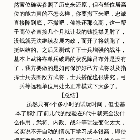
然官位确实参照了历史来还原，但有些位居高
位的能力真的不怎么样，你要撤下来吧，忠诚
直接降到底，不撤吧，俸禄还那么高，这一帮
子高位者直接几个月就让我的钱捉襟见肘了，
没钱就无法继续发展内政，而开了将就跑了，
挺纠结的。之后又测试了下士兵增强的战斗，
基本上武将靠单兵破局的状况除吕布外是没有
了，我方要做的是如何保护好己方武将以及指
挥士兵去围敌方武将，士兵搭配也很讲究，弓
兵等远程单位用处比正常模式下大多了。
【总结】
虽然只有4个多小时的试玩时间，但也基
本了解到了前几代的经验在8代中就完全没什
么作用，武将、内政、战斗等玩法变化太大，
老实说不开自动的情况下学习成本很高，即使