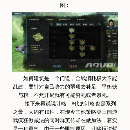
图：
如何建筑是一个门道，金钱消耗极大不能
乱建，要针对自己势力的弱项去补足，平衡钱
与粮，不然开局就有可能穷死或者饿死。
接下来再说说计略，8代的计略也是系列
之最，大约有10种，在现今其他策略类三国游
戏疯狂做减法的同时群英传却在做加法，着实
是一种勇气。由于一些限制原因，计略玩法暂