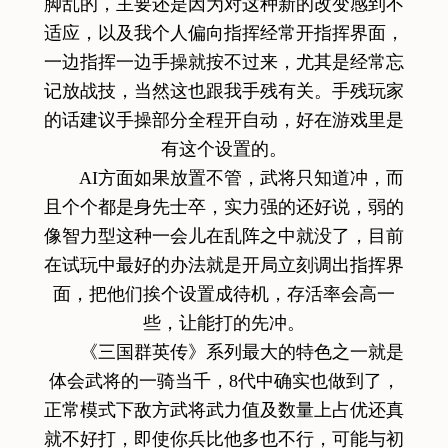
脚乱的，主要还是因为对这种新的改变感到不
适应，以及我个人偏向指挥经常开指挥界面，
一边指挥一边手操就按不过来，尤其是经常忘
记放战技，当然这也跟我手残有关。手残玩家
的话建议手操部分全程开自动，好在游戏里是
有这个设置的。
AI方面如果放置不管，武将只知道冲，而
且个个都是身先士卒，实力强的还好说，弱的
像智力型这种一会儿在乱阵之中就没了，目前
在试玩中最好的办法就是开局立刻调出指挥界
面，把他们挨个设置成待机，存活率会高一
些，让能打的先冲。
《三国群英传》系列最大的特色之一就是
体会武将的一骑当千，8代中确实也做到了，
正常模式下敌方武将武力值及数量上占优还真
就不好打，即使你兵比他多也不行，可能与初