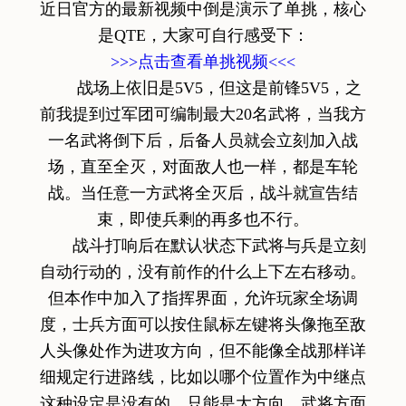
近日官方的最新视频中倒是演示了单挑，核心
是QTE，大家可自行感受下：
>>>点击查看单挑视频<<<
战场上依旧是5V5，但这是前锋5V5，之
前我提到过军团可编制最大20名武将，当我方
一名武将倒下后，后备人员就会立刻加入战
场，直至全灭，对面敌人也一样，都是车轮
战。当任意一方武将全灭后，战斗就宣告结
束，即使兵剩的再多也不行。
战斗打响后在默认状态下武将与兵是立刻
自动行动的，没有前作的什么上下左右移动。
但本作中加入了指挥界面，允许玩家全场调
度，士兵方面可以按住鼠标左键将头像拖至敌
人头像处作为进攻方向，但不能像全战那样详
细规定行进路线，比如以哪个位置作为中继点
这种设定是没有的，只能是大方向。武将方面