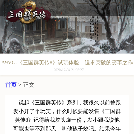
A9VG-《三国群英传8》试玩体验：追求突破的变革之作
2020-12-04 21:03:27
首页
>
正文
说起《三国群英传》系列，我很久以前曾跟
发小开了个玩笑，什么时候要能发售《三国群
英传8》记得给我坟头烧一份，发小跟我说他
可能也等不到那天，叫他孩子烧吧。结果今年