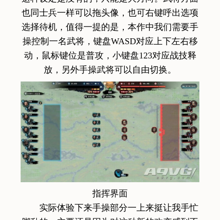
也同士兵一样可以拖头像，也可右键呼出选项
选择待机，值得一提的是，本作中我们需要手
操控制一名武将，键盘WASD对应上下左右移
动，鼠标键位是普攻，小键盘123对应战技释
放，另外手操武将可以自由切换。
指挥界面
实际体验下来手操部分一上来挺让我手忙