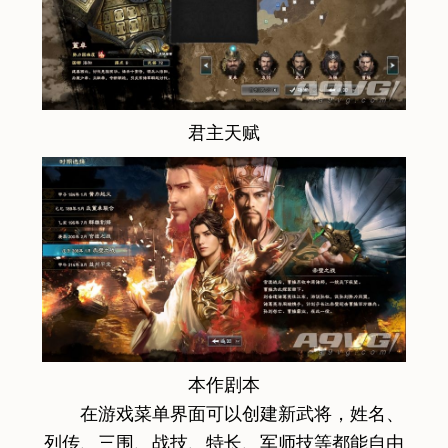
君主天赋
本作剧本
在游戏菜单界面可以创建新武将，姓名、
列传、三围、战技、特长、军师技等都能自由