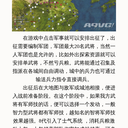
在游戏中点击军事就可以安排出征了，出
征需要编制军团，军团最大20名武将，当然一
人军团也是允许的，比如外出探索资源就可以
安排单武将，不然亏兵粮。武将能通过召集及
指派在各城间自由调动，城中的兵力也可通过
输送兵力指令直接调兵。
出征后在大地图与敌军或城池相接，便进
入战前准备阶段。在这个阶段中，如果我方武
将有军师技的话，便可以选择一个发动，一般
智力型武将都有军师技，越知名的智将军师技
效果越强。8代引入了士气系统 ，消耗兵粮激