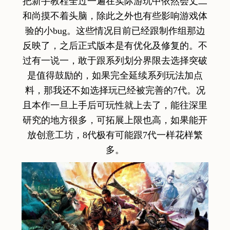
把新手教程全过一遍在实际游玩中依然会丈二
和尚摸不着头脑，除此之外也有些影响游戏体
验的小bug。这些情况目前已经跟制作组那边
反映了，之后正式版本是有优化及修复的。不
过有一说一，敢于跟系列划分界限去选择突破
是值得鼓励的，如果完全延续系列玩法加点
料，那我还不如选择玩已经被完善的7代。况
且本作一旦上手后可玩性就上去了，能往深里
研究的地方很多，可拓展上限也高，如果能开
放创意工坊，8代极有可能跟7代一样花样繁
多。