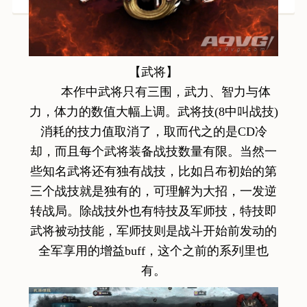
【武将】
本作中武将只有三围，武力、智力与体
力，体力的数值大幅上调。武将技(8中叫战技)
消耗的技力值取消了，取而代之的是CD冷
却，而且每个武将装备战技数量有限。当然一
些知名武将还有独有战技，比如吕布初始的第
三个战技就是独有的，可理解为大招，一发逆
转战局。除战技外也有特技及军师技，特技即
武将被动技能，军师技则是战斗开始前发动的
全军享用的增益buff，这个之前的系列里也
有。