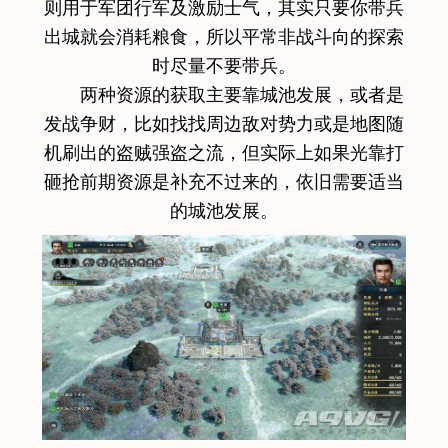
则用于军团行军及激励士气，其实只要你带兵
出城就会消耗粮食，所以平常非战斗向的探索
时尽量不要带兵。
两种资源的获取主要靠城池发展，或者是
发战争财，比如找找周边敌对势力或是地图随
机刷出的盗贼强盗之流，但实际上如果光靠打
砸抢前期资源是补充不过来的，依旧需要适当
的城池发展。