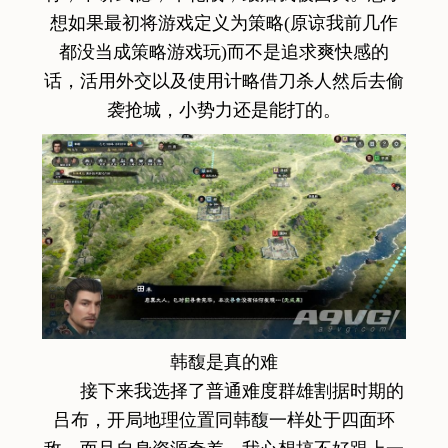
想如果最初将游戏定义为策略(原谅我前几作
都没当成策略游戏玩)而不是追求爽快感的
话，活用外交以及使用计略借刀杀人然后去偷
袭抢城，小势力还是能打的。
韩馥是真的难
接下来我选择了普通难度群雄割据时期的
吕布，开局地理位置同韩馥一样处于四面环