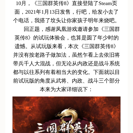
10月，《三国群英传8》直接登陆了Steam页
面，2021年1月13日发售，行吧，给发小去了
个电话，我搭了坟头让你家孩子明年来烧吧。
回正题，感谢凤凰游戏邀请参加《三国群
英传8》的试玩体验会，也算是圆了年少时的
遗憾。从试玩版来看，本次《三国群英传8》
并没有按老路子做加法，虽然乍看上去依旧将
带兵千人大混战，但无论从内政还是战斗系统
都与以往系列有着相当大的变化。下面就以目
前试玩版的角度从武将、内政、战斗三个部分
本来为大家详细说下：