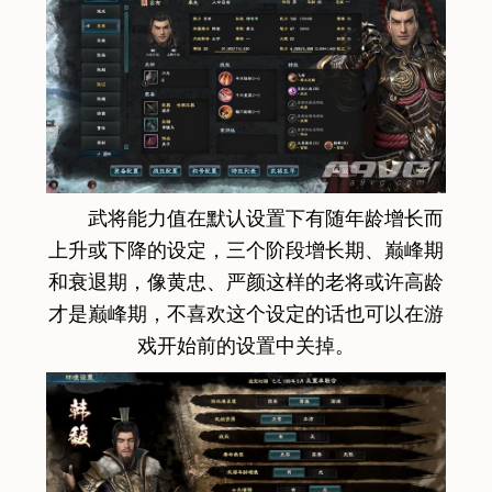
武将能力值在默认设置下有随年龄增长而
上升或下降的设定，三个阶段增长期、巅峰期
和衰退期，像黄忠、严颜这样的老将或许高龄
才是巅峰期，不喜欢这个设定的话也可以在游
戏开始前的设置中关掉。