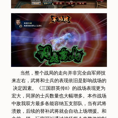
当然，整个战局的走向并非完全由军师技
来左右，武将和士兵的表现依旧是影响战场的
决定因素。《三国群英传8》的战场表现更为
宏大，同屏的士兵数量也大幅增多。本作战场
中敌我双方最多各能容纳五支部队，当有武将
溃败，后续的替补武将就会自动上场增援。和